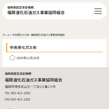
福岡県認定保安機関
福岡液化石油ガス事業協同組合
ホーム
>
中央液化ガス㈲ - 福岡液化石油ガス事業協同組合
中央液化ガス㈲
2025年11月25日
福岡県認定保安機関
福岡液化石油ガス事業協同組合
福岡市博多区山王一丁目１０番１５号
TEL 092-413-2202
FAX 092-413-2203