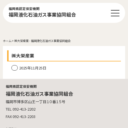
福岡県認定保安機関
福岡液化石油ガス事業協同組合
ホーム
>
㈱大栄産業 - 福岡液化石油ガス事業協同組合
㈱大栄産業
2025年11月25日
福岡県認定保安機関
福岡液化石油ガス事業協同組合
福岡市博多区山王一丁目１０番１５号
TEL 092-413-2202
FAX 092-413-2203