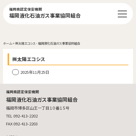
福岡県認定保安機関
福岡液化石油ガス事業協同組合
ホーム
>
㈱太陽エコシス - 福岡液化石油ガス事業協同組合
㈱太陽エコシス
2025年11月25日
福岡県認定保安機関
福岡液化石油ガス事業協同組合
福岡市博多区山王一丁目１０番１５号
TEL 092-413-2202
FAX 092-413-2203