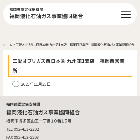
福岡県認定保安機関
福岡液化石油ガス事業協同組合
ホーム
>
三愛オブリガス西日本㈱ 九州第1支店 福岡西営業所 - 福岡液化石油ガス事業協同組合
三愛オブリガス西日本㈱ 九州第1支店 福岡西営業
所
2025年11月25日
福岡県認定保安機関
福岡液化石油ガス事業協同組合
福岡市博多区山王一丁目１０番１５号
TEL 092-413-2202
FAX 092-413-2203