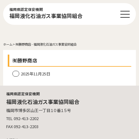
福岡県認定保安機関
福岡液化石油ガス事業協同組合
ホーム
>
㈲勝野商店 - 福岡液化石油ガス事業協同組合
㈲勝野商店
2025年11月25日
福岡県認定保安機関
福岡液化石油ガス事業協同組合
福岡市博多区山王一丁目１０番１５号
TEL 092-413-2202
FAX 092-413-2203