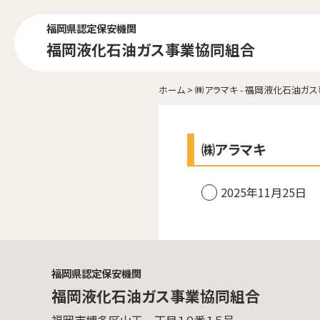
福岡県認定保安機関
福岡液化石油ガス事業協同組合
ホーム
>
㈱アラマキ - 福岡液化石油ガ
㈱アラマキ
2025年11月25日
福岡県認定保安機関
福岡液化石油ガス事業協同組合